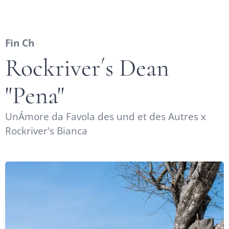
Fin Ch
Rockriver´s Dean
"Pena"
UnÁmore da Favola des und et des Autres x
Rockriver's Bianca